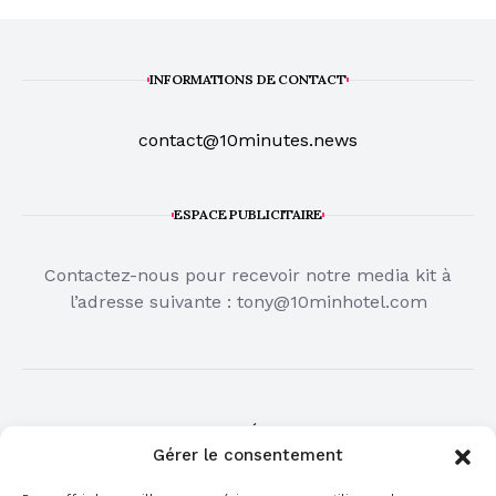
INFORMATIONS DE CONTACT
contact@10minutes.news
ESPACE PUBLICITAIRE
Contactez-nous pour recevoir notre media kit à
l’adresse suivante :
tony@10minhotel.com
COMMUNIQUÉ DE PRESSE
Gérer le consentement
Cliquez ici pour publier votre communiqué de