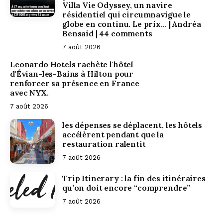
Villa Vie Odyssey, un navire
résidentiel qui circumnavigue le
globe en continu. Le prix… | Andréa
Bensaid | 44 comments
7 août 2026
Leonardo Hotels rachète l'hôtel
d'Évian-les-Bains à Hilton pour
renforcer sa présence en France
avec NYX.
7 août 2026
les dépenses se déplacent, les hôtels
accélèrent pendant que la
restauration ralentit
7 août 2026
Trip Itinerary : la fin des itinéraires
qu’on doit encore “comprendre”
7 août 2026