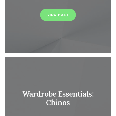
VIEW POST
Wardrobe Essentials:
Chinos