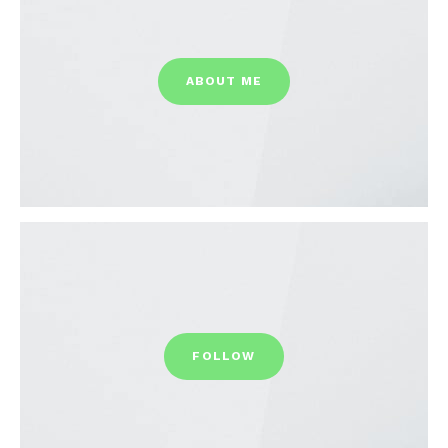
ABOUT ME
FOLLOW