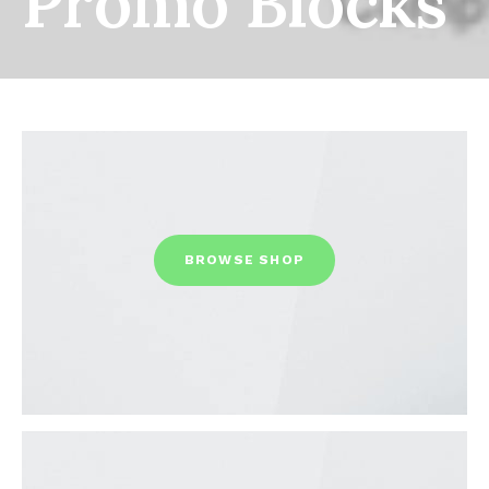
Promo Blocks
BROWSE SHOP