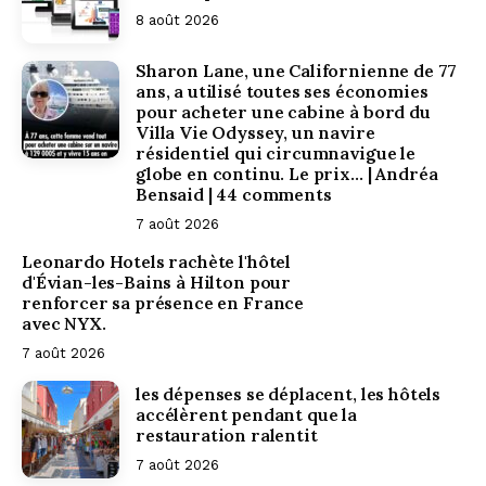
8 août 2026
Sharon Lane, une Californienne de 77
ans, a utilisé toutes ses économies
pour acheter une cabine à bord du
Villa Vie Odyssey, un navire
résidentiel qui circumnavigue le
globe en continu. Le prix… | Andréa
Bensaid | 44 comments
7 août 2026
Leonardo Hotels rachète l'hôtel
d'Évian-les-Bains à Hilton pour
renforcer sa présence en France
avec NYX.
7 août 2026
les dépenses se déplacent, les hôtels
accélèrent pendant que la
restauration ralentit
7 août 2026