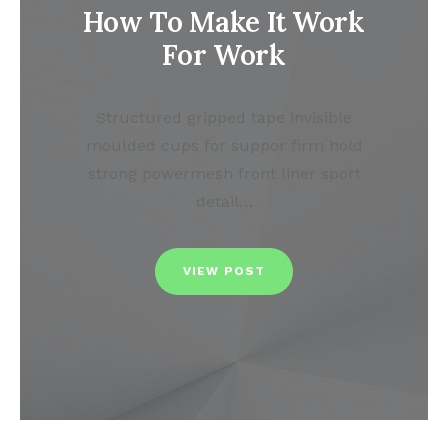
How To Make It Work
For Work
Structured gripped tape invisible
moulded cups for suppor firm hold
strong powermesh front liner sport
detail…
VIEW POST