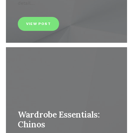
detail…
VIEW POST
Wardrobe Essentials:
Chinos