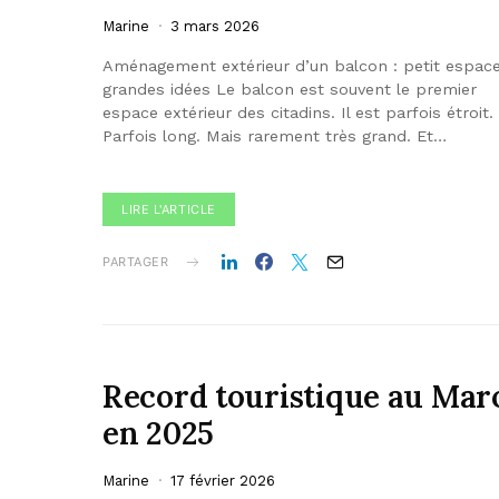
Marine
3 mars 2026
Aménagement extérieur d’un balcon : petit espace
grandes idées Le balcon est souvent le premier
espace extérieur des citadins. Il est parfois étroit.
Parfois long. Mais rarement très grand. Et…
LIRE L'ARTICLE
PARTAGER
Record touristique au Mar
en 2025
Marine
17 février 2026