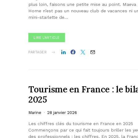
plus loin, faisons une petite mise au point. Maeva
Home n’est pas un nouveau club de vacances ni u
mini-starlette de…
LIRE L'ARTICLE
PARTAGER
Tourisme en France : le bil
2025
Marine
28 janvier 2026
Les chiffres clés du tourisme en France en 2025
Commençons par ce qui fait toujours briller les ye
des professionnels : les chiffres. En 2025, la Fran