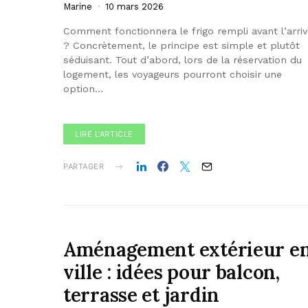
Marine
10 mars 2026
Comment fonctionnera le frigo rempli avant l’arri
? Concrètement, le principe est simple et plutôt
séduisant. Tout d’abord, lors de la réservation du
logement, les voyageurs pourront choisir une
option…
LIRE L'ARTICLE
PARTAGER
Aménagement extérieur e
ville : idées pour balcon,
terrasse et jardin