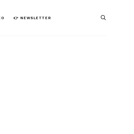
ÉO
👉 NEWSLETTER