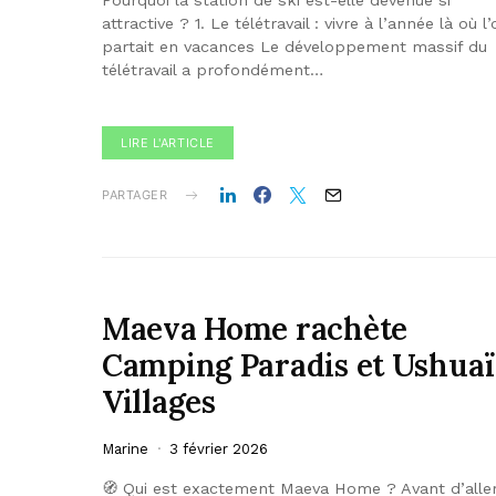
Pourquoi la station de ski est-elle devenue si
attractive ? 1. Le télétravail : vivre à l’année là où l
partait en vacances Le développement massif du
télétravail a profondément…
LIRE L'ARTICLE
PARTAGER
Maeva Home rachète
Camping Paradis et Ushuaï
Villages
Marine
3 février 2026
🧭 Qui est exactement Maeva Home ? Avant d’alle