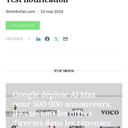
10minhotel.com
23 mai 2024
LIRE L'ARTICLE
PARTAGER
TOP NEWS
Google déploie AI Max
pour 500 000 annonceurs,
IHG testant les offres
directes dans les réponses