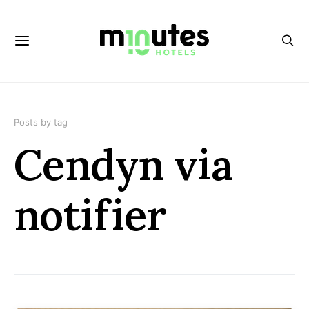
Posts by tag
Cendyn via
notifier