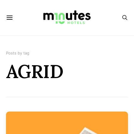
Posts by tag
AGRID