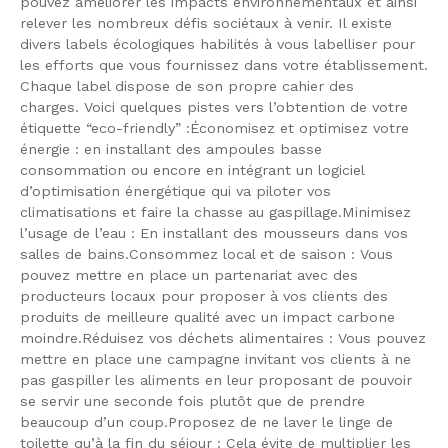
pouvez améliorer les impacts environnementaux et ainsi
relever les nombreux défis sociétaux à venir. Il existe
divers labels écologiques habilités à vous labelliser pour
les efforts que vous fournissez dans votre établissement.
Chaque label dispose de son propre cahier des
charges. Voici quelques pistes vers l’obtention de votre
étiquette “eco-friendly” :Économisez et optimisez votre
énergie : en installant des ampoules basse
consommation ou encore en intégrant un logiciel
d’optimisation énergétique qui va piloter vos
climatisations et faire la chasse au gaspillage.Minimisez
l’usage de l’eau : En installant des mousseurs dans vos
salles de bains.Consommez local et de saison : Vous
pouvez mettre en place un partenariat avec des
producteurs locaux pour proposer à vos clients des
produits de meilleure qualité avec un impact carbone
moindre.Réduisez vos déchets alimentaires : Vous pouvez
mettre en place une campagne invitant vos clients à ne
pas gaspiller les aliments en leur proposant de pouvoir
se servir une seconde fois plutôt que de prendre
beaucoup d’un coup.Proposez de ne laver le linge de
toilette qu’à la fin du séjour : Cela évite de multiplier les