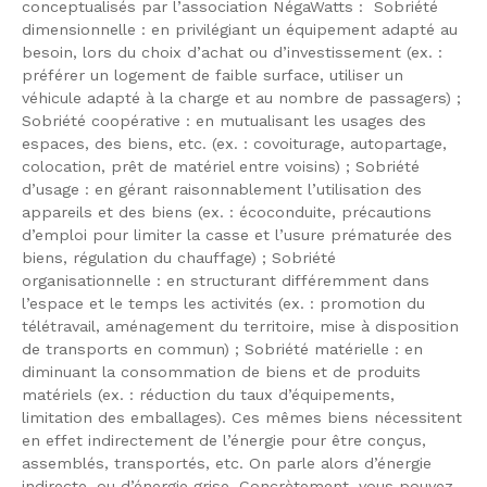
conceptualisés par l’association NégaWatts : Sobriété
dimensionnelle : en privilégiant un équipement adapté au
besoin, lors du choix d’achat ou d’investissement (ex. :
préférer un logement de faible surface, utiliser un
véhicule adapté à la charge et au nombre de passagers) ;
Sobriété coopérative : en mutualisant les usages des
espaces, des biens, etc. (ex. : covoiturage, autopartage,
colocation, prêt de matériel entre voisins) ; Sobriété
d’usage : en gérant raisonnablement l’utilisation des
appareils et des biens (ex. : écoconduite, précautions
d’emploi pour limiter la casse et l’usure prématurée des
biens, régulation du chauffage) ; Sobriété
organisationnelle : en structurant différemment dans
l’espace et le temps les activités (ex. : promotion du
télétravail, aménagement du territoire, mise à disposition
de transports en commun) ; Sobriété matérielle : en
diminuant la consommation de biens et de produits
matériels (ex. : réduction du taux d’équipements,
limitation des emballages). Ces mêmes biens nécessitent
en effet indirectement de l’énergie pour être conçus,
assemblés, transportés, etc. On parle alors d’énergie
indirecte, ou d’énergie grise. Concrètement, vous pouvez