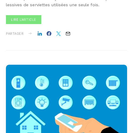
lessives de serviettes utilisées une seule fois.
LIRE L'ARTICLE
PARTAGER