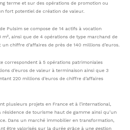
ong terme et sur des opérations de promotion ou
 fort potentiel de création de valeur.
le de Pulsim se compose de 14 actifs à vocation
8 m², ainsi que de 4 opérations de type marchand de
un chiffre d’affaires de près de 140 millions d’euros.
te correspondent à 5 opérations patrimoniales
lions d’euros de valeur à terminaison ainsi que 3
ant 220 millions d’euros de chiffre d’affaires
 plusieurs projets en France et à l’international,
a résidence de tourisme haut de gamme ainsi qu’un
ance. Dans un marché immobilier en transformation,
nt être valorisés sur la durée grâce à une gestion