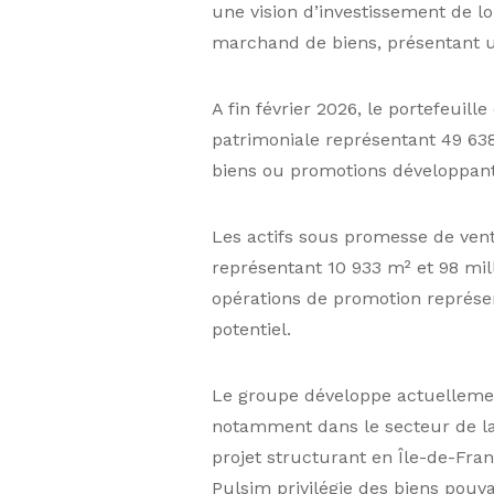
une vision d’investissement de l
marchand de biens, présentant un
A fin février 2026, le portefeuil
patrimoniale représentant 49 63
biens ou promotions développant 
Les actifs sous promesse de ven
représentant 10 933 m² et 98 mil
opérations de promotion représent
potentiel.
Le groupe développe actuellement
notamment dans le secteur de l
projet structurant en Île-de-Fr
Pulsim privilégie des biens pouva