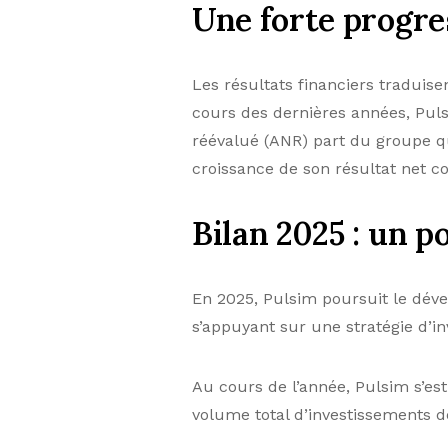
Une forte progre
Les résultats financiers tradui
cours des dernières années, Puls
réévalué (ANR) part du groupe q
croissance de son résultat net c
Bilan 2025 : un p
En 2025, Pulsim poursuit le dév
s’appuyant sur une stratégie d’in
Au cours de l’année, Pulsim s’es
volume total d’investissements d