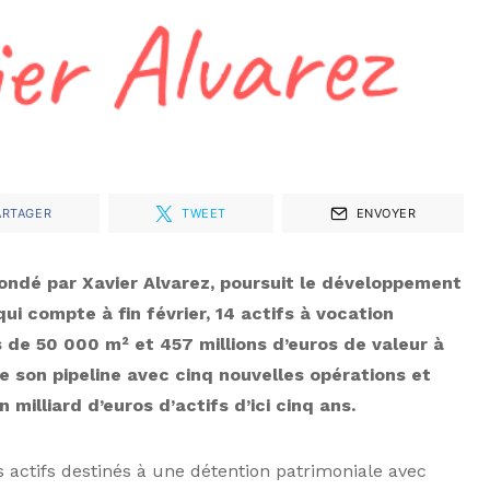
ARTAGER
TWEET
ENVOYER
 fondé par Xavier Alvarez, poursuit le développement
ui compte à fin février, 14 actifs à vocation
 de 50 000 m² et 457 millions d’euros de valeur à
e son pipeline avec cinq nouvelles opérations et
 milliard d’euros d’actifs d’ici cinq ans.
es actifs destinés à une détention patrimoniale avec