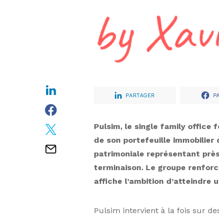
PARTAGER
P
Pulsim, le single family office
de son portefeuille immobilier q
patrimoniale représentant près
terminaison. Le groupe renforc
affiche l’ambition d’atteindre un
Pulsim intervient à la fois sur d