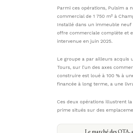
Parmi ces opérations, Pulsim a n
commercial de 1 750 m² à Champi
Installé dans un immeuble neuf bén
offre commerciale complète et e
intervenue en juin 2025.
Le groupe a par ailleurs acquis 
Tours, sur l’un des axes comme
construire est loué à 100 % à une
financée à long terme, a une livr
Ces deux opérations illustrent l
prime situés sur des emplacemen
Le marché des OTA, e