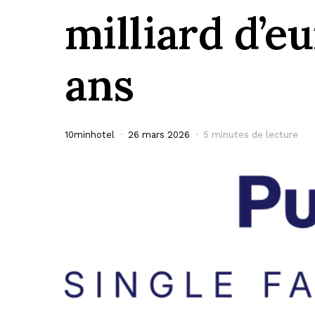
milliard d’eu
ans
10minhotel
26 mars 2026
5 minutes de lecture