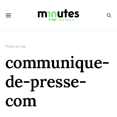
Posts by tag
communique-
de-presse-
com