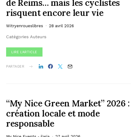
de Reims… mais les cyclistes
risquent encore leur vie
Witryenroueslibres
28 avril 2026
Catégories Auteurs
LIRE L'ARTICLE
PARTAGER
“My Nice Green Market” 2026 :
création locale et mode
responsable
My Nice Events - ilaria
27 avril 2026