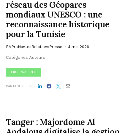
réseau des Géoparcs
mondiaux UNESCO : une
reconnaissance historique
pour la Tunisie
EAProNantesRelationsPresse
4 mai 2026
Catégories Auteurs
LIRE L'ARTICLE
PARTAGER
Tanger : Majordome Al
Andalous digitalise la gestion